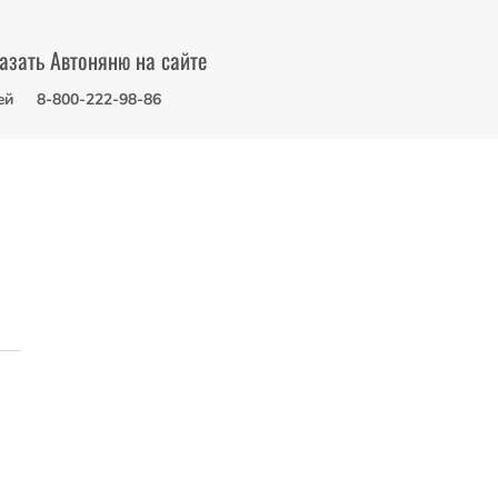
азать Автоняню на сайте
ей
8-800-222-98-86