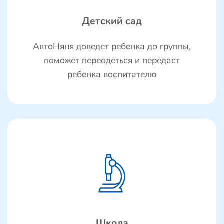
Детский сад
АвтоНяня доведет ребенка до группы,
поможет переодеться и передаст
ребенка воспитателю
Школа